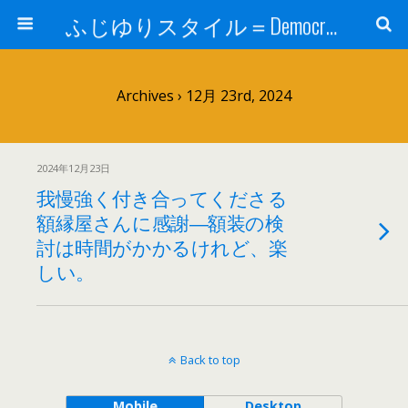
ふじゆりスタイル＝Democratic Luxury ＠花祭窯＝＝
Archives › 12月 23rd, 2024
2024年12月23日
我慢強く付き合ってくださる
額縁屋さんに感謝―額装の検
討は時間がかかるけれど、楽
しい。
Back to top
Mobile
Desktop