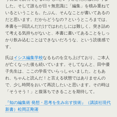
した。そして誰もが日々無意識に「編集」を積み重ねて
いるということも。たぶん、そんなことが書いてあるの
だと思います。だからどうなの？というところまでは、
本書を一回読んだだけではわたしには難しく。突き詰め
て考える気持ちがないと、本書に書いてあることをしっ
かり飲み込むことはできないだろうな、という読後感で
す。
氏は
イシス編集学校
なるものを立ち上げており、ご本人
が亡くなった後も続いています。そしてなんと、田中優
子先生は、ここの学長でいらっしゃいました。ともあ
れ、ちゃんと読んだ！と言える状態ではありませんの
で、少し時間をおいて再読したいと思います。その時は
「そうそう！」と腹落ちできることを期待して。
『知の編集術 発想・思考を生み出す技術』（講談社現代
新書）松岡正剛著