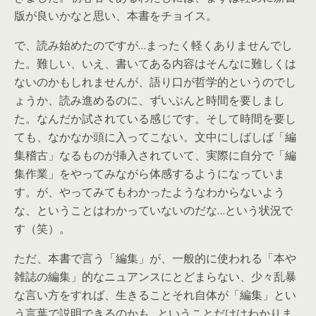
版が良いかなと思い、本書をチョイス。
で、読み始めたのですが…まったく軽くありませんでし
た。難しい、いえ、書いてある内容はそんなに難しくは
ないのかもしれませんが、語り口が哲学的というのでし
ょうか、読み進めるのに、ずいぶんと時間を要しまし
た。なんだか試されている感じです。そして時間を要し
ても、なかなか頭に入ってこない。文中にしばしば「編
集稽古」なるものが挿入されていて、実際に自分で「編
集作業」をやってみながら体感するようになっていま
す。が、やってみてもわかったようなわからないよう
な、ということはわかっていないのだな…という状況で
す（笑）。
ただ、本書で言う「編集」が、一般的に使われる「本や
雑誌の編集」的なニュアンスにとどまらない、少々乱暴
な言い方をすれば、生きることそれ自体が「編集」とい
う言葉で説明できるのかも…ということだけはわかりま