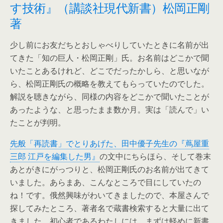
す技術』（講談社現代新書）松岡正剛
著
少し前にお友だちとおしゃべりしていたときに名前が出
てきた「知の巨人・松岡正剛」氏。お名前はどこかで聞
いたことあるけれど、どこでだったかしら、と思いなが
ら、松岡正剛氏の概略を教えてもらっていたのでした。
解説を聴きながら、同様の内容をどこかで聞いたことが
あったような、と思ったまま数か月。実は「読んで」い
たことが判明。
先般「再読書」でとりあげた、田中優子先生の『蔦屋重
三郎 江戸を編集した男』
の文中にちらほら、そして巻末
あとがきにがっつりと、松岡正剛氏のお名前が出てきて
いました。あらまあ、こんなところで目にしていたの
ね！です。俄然興味がわいてきましたので、本屋さんで
探してみたところ、著者名で蔵書検索すると大量に出て
きました。初心者であるわたしには、まずは軽めに新書