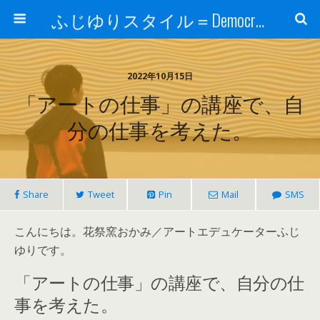
ふじゆりスタイル＝Democratic Luxury ＠花祭窯＝＝
2022年10月15日
「アートの仕事」の講座で、自
分の仕事を考えた。
Share
Tweet
Pin
Mail
SMS
こんにちは。花祭窯おかみ／アートエデュケーターふじ
ゆりです。
「アートの仕事」の講座で、自分の仕
事を考えた。