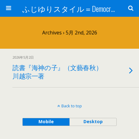
ふじゆりスタイル＝Democratic Luxury ＠花祭窯＝＝
Archives › 5月 2nd, 2026
2026年5月2日
読書『海神の子』（文藝春秋）
川越宗一著
Back to top
Mobile
Desktop