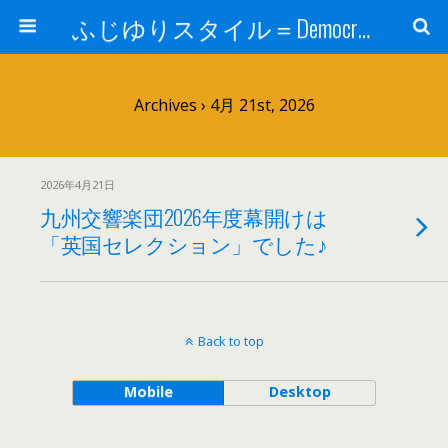
ふじゆりスタイル＝Democratic Luxury ＠花祭窯＝＝
Archives › 4月 21st, 2026
2026年4月21日
九州交響楽団2026年度幕開けは
「英国セレクション」でした♪
Back to top
Mobile
Desktop